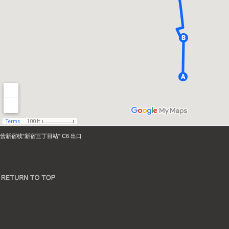
营新宿线"新宿三丁目站" C6 出口