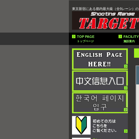
東京新宿にある都内最大級（全9レーン）の
TOP PAGE
FACILITY
トップページ
施設案内