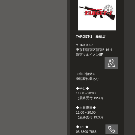
TARGET-1 新宿店
〒160-0022
東京都新宿区新宿5-16-4
新宿マルイメン8F
＜年中無休＞
※臨時休業あり
◆平日◆
11:00～20:00
（最終受付 19:30）
◆土日祝日◆
11:00～20:00
（最終受付 19:30）
◆TEL◆
03-6300-7866